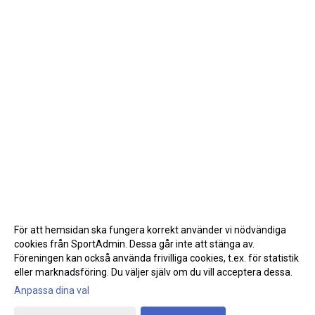
För att hemsidan ska fungera korrekt använder vi nödvändiga
cookies från SportAdmin. Dessa går inte att stänga av.
Föreningen kan också använda frivilliga cookies, t.ex. för statistik
eller marknadsföring. Du väljer själv om du vill acceptera dessa.
Anpassa dina val
Cookie-inställningar
Gå till Webbversion