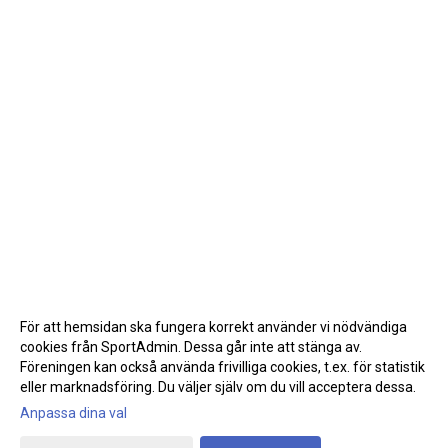
För att hemsidan ska fungera korrekt använder vi nödvändiga
cookies från SportAdmin. Dessa går inte att stänga av.
Föreningen kan också använda frivilliga cookies, t.ex. för statistik
eller marknadsföring. Du väljer själv om du vill acceptera dessa.
Anpassa dina val
Cookie-inställningar
Gå till Webbversion