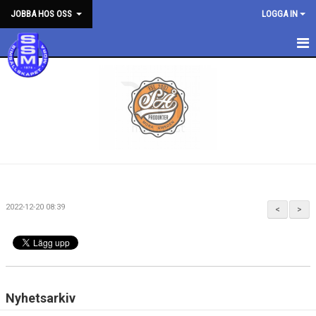
JOBBA HOS OSS
LOGGA IN
HEM
NYHETER
2022-12-20 08:39
<
>
Nyhetsarkiv