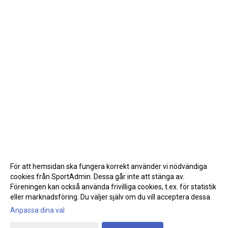
För att hemsidan ska fungera korrekt använder vi nödvändiga
cookies från SportAdmin. Dessa går inte att stänga av.
Föreningen kan också använda frivilliga cookies, t.ex. för statistik
eller marknadsföring. Du väljer själv om du vill acceptera dessa.
Anpassa dina val
Cookie-inställningar
Gå till Webbversion