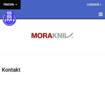
PINGVIN
LOGGA IN
HEM
NYHETER
KALENDER
MEDLEMMAR
BILDGALLERI
Kontakt
DOKUMENT
KONTAKT